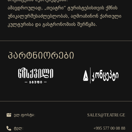
ამავდროულად, „თეატრი“ ტურისტებისთვის ქმნის
უნიკალურშესაძლებლობას, აღმოაჩინონ ქართული
კულტურისა და გასტრონომიის შერწყმა.
ᲞᲐᲠᲢᲜᲘᲝᲠᲔᲑᲘ
SALES@TEATRI.GE
ელ.ფოსტა:
+995 577 00 08 88
ტელ: