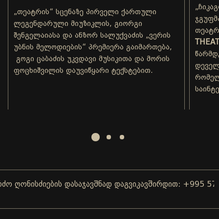
„ჩიკა
„თეატრის“ სცენაზე პირველი ქართული
ჯგუფმ
ლეგენდარული მიუზიკლის, გიორგი
თეატრ
შენგელაიასა და ანზორ სალუქვაძის „ვერის
THEAT
უბნის მელოდიების“ პრემიერა გაიმართება,
წარმდ
გოგი ცაბაძის უკვდავი მუსიკითა და მორის
დეველ
ფოცხიშვილის დაუვიწყარი ტექსტებით.
რომელ
საინტ
ღონისძიების დასაჯავშნად დაგვიკავშირდით: +995 577 0