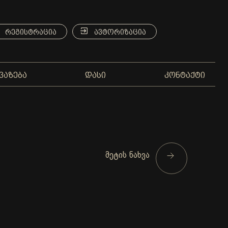
ᲠᲔᲒᲘᲡᲢᲠᲐᲪᲘᲐ
ᲐᲕᲢᲝᲠᲘᲖᲐᲪᲘᲐ
ᲕᲐᲖᲔᲑᲐ
ᲓᲐᲡᲘ
ᲙᲝᲜᲢᲐᲥᲢᲘ
მეტის ნახვა