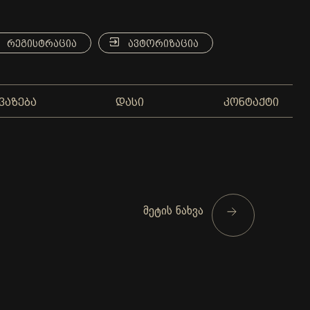
ᲠᲔᲒᲘᲡᲢᲠᲐᲪᲘᲐ
ᲐᲕᲢᲝᲠᲘᲖᲐᲪᲘᲐ
ᲕᲐᲖᲔᲑᲐ
ᲓᲐᲡᲘ
ᲙᲝᲜᲢᲐᲥᲢᲘ
მეტის ნახვა