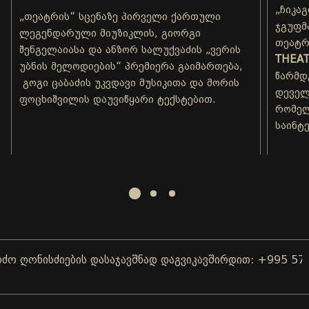
„ჩიკა
„თეატრის“ სცენაზე პირველი ქართული
ჯგუფმ
ლეგენდარული მიუზიკლის, გიორგი
თეატრ
შენგელაიასა და ანზორ სალუქვაძის „ვერის
THEAT
უბნის მელოდიების“ პრემიერა გაიმართება,
წარმდ
გოგი ცაბაძის უკვდავი მუსიკითა და მორის
დეველ
ფოცხიშვილის დაუვიწყარი ტექსტებით.
რომელ
საინტ
ღონისძიების დასაჯავშნად დაგვიკავშირდით: +995 577 0