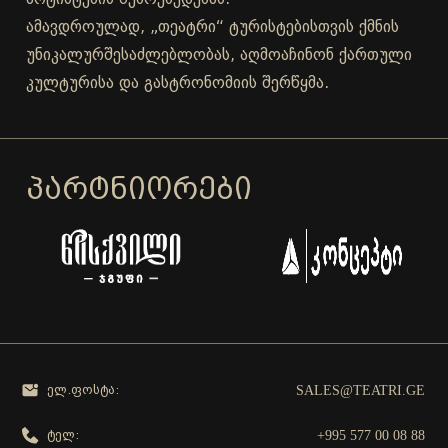
ამავდროულად, „თეატრი“ ტურისტებისთვის ქმნის
უნიკალურშესაძლებლობას, აღმოაჩინონ ქართული
კულტურისა და გასტრონომიის შერწყმა.
ᲞᲐᲠᲢᲜᲘᲝᲠᲔᲑᲘ
SALES@TEATRI.GE
ელ.ფოსტა:
+995 577 00 08 88
ტელ: