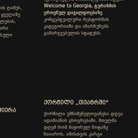
Welcome to Georgia, ტურიზმის
ის ღამეს,
ეროვნულ დაჯილდოებაზე
ს ყველაზე
კონცეპტუალური რესტორნის
ულებას,
კატეგორიაში და ინარჩუნებს
ყარი
გამარჯვებულის სტატუსს.
ებული
ᲥᲝᲠᲬᲘᲚᲘ ,,ᲗᲔᲐᲢᲠᲨᲘ"
ᲛᲘᲔᲠᲐ
ქორწილი უმნიშვნელოვანესი დღეა
ადამიანის ცხოვრებაში. მთელმა
დღემ რომ მაჟორულ ნოტაზე
ჩაიაროს, ამისთვის კარგი