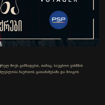
ჭრელ შოუს გიმზადებთ, თანაც, საუცხოო ვახშმის
აძლებლობა ჩაერთოს გათამაშებაში და მოიგოს