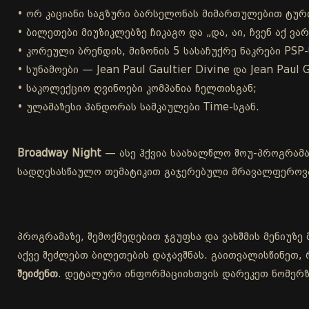
• ორ კაციანი საგზური ბარსელონას მიმართულებით ტური
• ბილეთები მიუზიკლებზე ჩიკაგო და „და, აი, ჩვენ აქ ვა
• კორეული ბრენდის, მიზონის 5 სასაჩუქრე ნაკრები PSP-
• სუნამოები — Jean Paul Gaultier Divine და Jean Paul G
• საკოლექციო ღვინოები კომპანია ჩელთისგან;
• ულამაზესი პანდორას სამკაულები Time-სგან.
Broadway Night
— ასე ჰქვია საახალწლო შოუ-პროგრამა
სადღესასწაულო თემატიკით გაჯერებული მრავალფეროვან
პროგრამაზე, შემოქმედებით ჯგუფსა და ვახშმის მენიუზე 
აქვე შეძლებთ ბილეთების დაჯავშნას. გაითვალისწინეთ,
შეიძენთ
. დეტალური ინფორმაციისთვის დარეკეთ ნომერზ