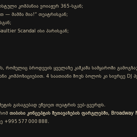
სტული კომპანია ვოიაჟერ 365-სგან;
რთ — მამმა მია!“ თეატრისგან;
სგან;
aultier Scandal ისი პარისგან;
ს, რომელიც ბროდვეის ყველაზე კაშკაშა სამყაროში გამოგზა
ი კომპოზიციებით. 4 საათიანი შოუს ბოლოს კი სივრცე DJ 
მეტის გასაგებად ეწვიეთ
თეატრის ვებ-გვერდს
.
 რომ
თიბისი კონცეპტის შეთავაზების ფარგლებში, Broadway
ე +995 577 000 888.