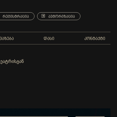
ᲠᲔᲒᲘᲡᲢᲠᲐᲪᲘᲐ
ᲐᲕᲢᲝᲠᲘᲖᲐᲪᲘᲐ
ᲕᲐᲖᲔᲑᲐ
ᲓᲐᲡᲘ
ᲙᲝᲜᲢᲐᲥᲢᲘ
ეატრისგან