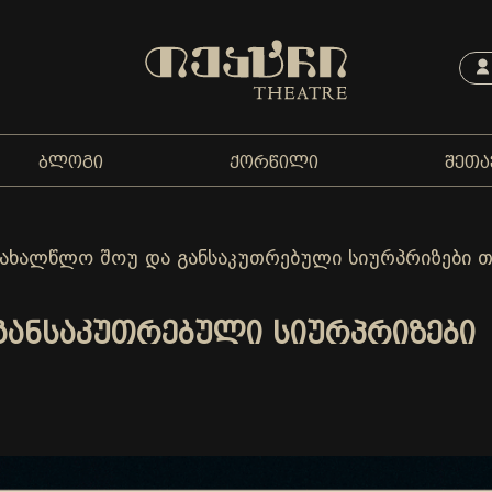
ᲑᲚᲝᲒᲘ
ᲥᲝᲠᲬᲘᲚᲘ
ᲨᲔᲗᲐ
საახალწლო შოუ და განსაკუთრებული სიურპრიზები თ
ᲒᲐᲜᲡᲐᲙᲣᲗᲠᲔᲑᲣᲚᲘ ᲡᲘᲣᲠᲞᲠᲘᲖᲔᲑᲘ