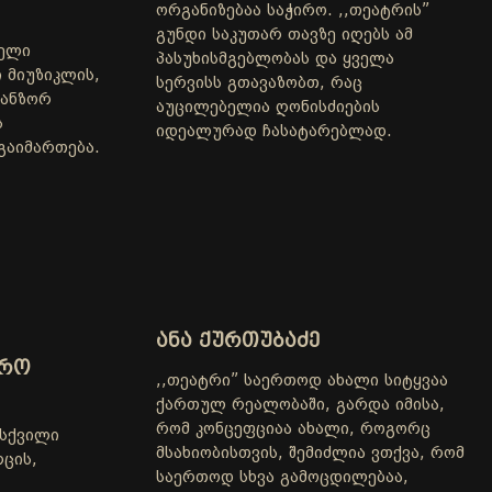
ორგანიზებაა საჭირო. ,,თეატრის”
გუნდი საკუთარ თავზე იღებს ამ
ველი
პასუხისმგებლობას და ყველა
მიუზიკლის,
სერვისს გთავაზობთ, რაც
 ანზორ
აუცილებელია ღონისძიების
ს
იდეალურად ჩასატარებლად.
გაიმართება.
ᲐᲜᲐ ᲥᲣᲠᲗᲣᲑᲐᲫᲔ
ᲕᲠᲝ
,,თეატრი” საერთოდ ახალი სიტყვაა
ქართულ რეალობაში, გარდა იმისა,
რომ კონცეფციაა ახალი, როგორც
ისქვილი
მსახიობისთვის, შემიძლია ვთქვა, რომ
ცის,
საერთოდ სხვა გამოცდილებაა,