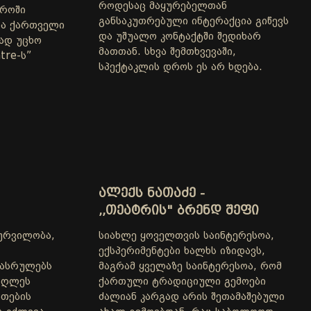
როდესაც მაყურებელთან
დროში
განსაკუთრებული ინტერაქცია გიწევს
ხა ქართველი
და უშუალო კონტაქტში შედიხარ
ად უცხო
მათთან. სხვა შემთხვევაში,
tre-ს”
სპექტაკლის დროს ეს არ ხდება.
ᲐᲚᲔᲥᲡ ᲜᲐᲗᲐᲫᲔ -
,,ᲗᲔᲐᲢᲠᲘᲡ" ᲑᲠᲔᲜᲓ ᲨᲔᲤᲘ
ურვილობა,
სიახლე ყოველთვის საინტერესოა,
ექსპერიმენტები ხალხს იზიდავს,
 ასრულებს
მაგრამ ყველაზე საინტერესოა, რომ
აღლეს
ქართული ტრადიციული გემოები
ათების
ძალიან კარგად არის შეთამაშებული