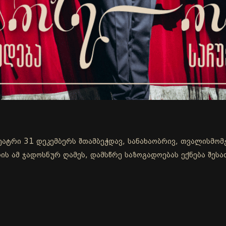
თეატრი 31 დეკემბერს შთამბეჭდავ, სანახაობრივ, თვალისმომ
ის ამ ჯადოსნურ ღამეს, დამსწრე საზოგადოებას ექნება შეს