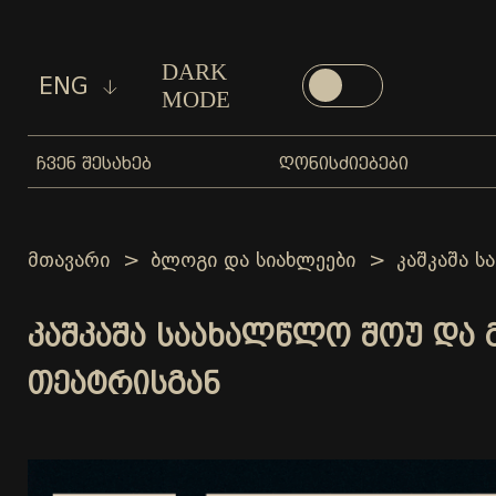
DARK
ENG
MODE
ᲩᲕᲔᲜ ᲨᲔᲡᲐᲮᲔᲑ
ᲦᲝᲜᲘᲡᲫᲘᲔᲑᲔᲑᲘ
მთავარი
ბლოგი და სიახლეები
კაშკაშა 
ᲙᲐᲨᲙᲐᲨᲐ ᲡᲐᲐᲮᲐᲚᲬᲚᲝ ᲨᲝᲣ ᲓᲐ 
ᲗᲔᲐᲢᲠᲘᲡᲒᲐᲜ