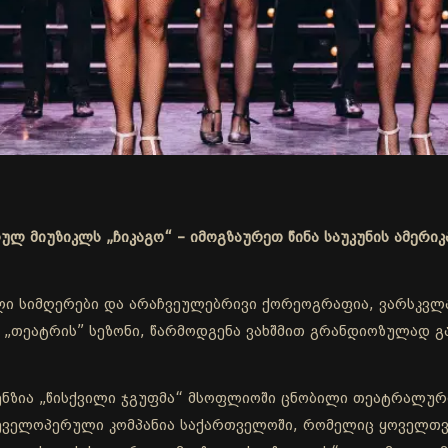
ლ მიუზიკლს „ჩიკაგო“ – იმოგზაურეთ წინა საუკუნის ამერიკ
ი სიმღერები და არაჩვეულებრივი ქორეოგრაფია, ვარსკვლავ
 „თეატრის” სეზონი, წარმოდგენა ვახშმით გრანდიოზულად გა
ნზია „წისქვილი ჯგუფმა“ მსოფლიოში ცნობილი თეატრალური
დეველოპერული კომპანია საქართველოში, რომელიც ყოველთვი