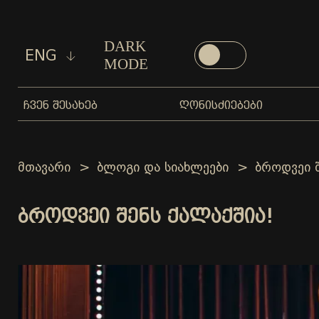
DARK
ENG
MODE
ᲩᲕᲔᲜ ᲨᲔᲡᲐᲮᲔᲑ
ᲦᲝᲜᲘᲡᲫᲘᲔᲑᲔᲑᲘ
მთავარი
ბლოგი და სიახლეები
ბროდვეი შ
ᲑᲠᲝᲓᲕᲔᲘ ᲨᲔᲜᲡ ᲥᲐᲚᲐᲥᲨᲘᲐ!