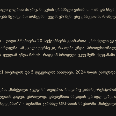
ლი გოგრის პიურე, ნიგვზის ქრამბლი ვასაბით – ამ და სხვა 
ებს შეუძლიათ არჩევანი ვეგანურ მენიუზე გააკეთონ, რომელ
 – დიდი პრემიერა 20 სექტემბერს გაიმართა. „წისქვილი ჯგ
რდგენა. ამ ყველაფერზე კი, რა თქმა უნდა, პროფესიონალ
ყველამ უნდა ნახოს, რადგან ბროდვეი უკვე შენს ქვეყანაში 
1 ნოემბერს და 5 დეკემბერს იხილავს. 2024 წლის კალენდარი
ებს. „წისქვილი ჯგუფის“ თეატრი, როგორც კაბარე-რესტორა
ილეთის ყიდვა, უბრალოდ, დაჯავშნით მაგიდას და ადგილზე, თ
ვდებათ“.’ – აღნიშნა ჟურნალ OK!-სთან საუბარში „წისქვილ