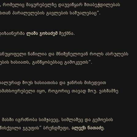
ა, რომელიც მაყურებელზე დაუვიწყარ შთაბეჭდილებას
ბასთან პარალელების გავლების საშუალებაც“.
დიზაინერმა
ლაშა ჯოხაძემ
შექმნა.
 განუყოფელი ნაწილია და მნიშვნელოვან როლს ასრულებს
ბის ხასიათს, განწყობებსაც გამოკვეთს“.
იალურად შოუს ხასიათისა და ჟანრის მიხედვით
სამახსოვრებელი იყო, როგორიც თავად შოუ. ვახშამზე
მასში იგრძნობა სიმჟავეც, სიმლაშეც და გემოების
„წისქვილი ჯგუფის“ ბრენდშეფი,
ალექს ნათაძე
.