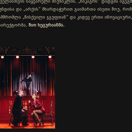
ველასთვის საყვარელი მიუზიკლის, „ჩიკაგოს“ დადგმა იგეგმ
ნდისა და „არქის“ მხარდაჭერით გაიმართა ისეთი შოუ, რო
ნამშრომლა „წისქვილი ჯგუფთან“ და კიდევ ერთი ინოვაციური
 დირექტორმა,
შიო ხეცურიანმა.