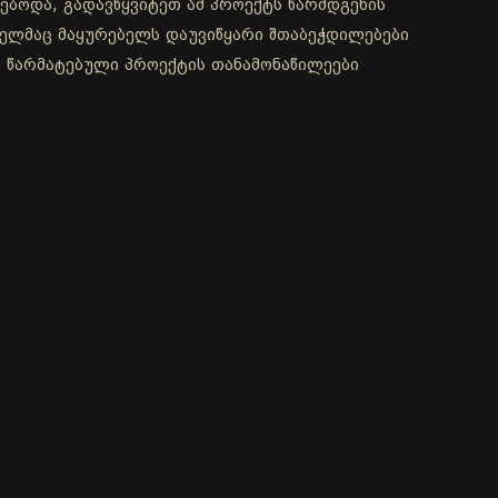
ებოდა, გადავწყვიტეთ ამ პროექტს წარმდგენის
მელმაც მაყურებელს დაუვიწყარი შთაბეჭდილებები
, წარმატებული პროექტის თანამონაწილეები