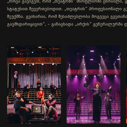
„როცა გავიგეთ, რომ „თეატრში“ მსოფლიოში ცნობილი, ყ
სტატუსით შევერთებოდით. „თეატრის“ პროფესიონალი გუ
შეუქმნა. გვიხარია, რომ შესაძლებლობა მოგვეცა გვეთა
გავმხდარიყავით“, – განაცხადა „არქის“ გენერალურმა