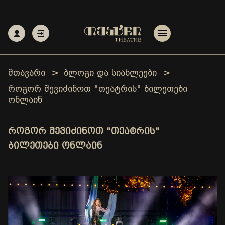
მთავარი
ბლოგი და სიახლეები
როგორ შევიძინოთ "თეატრის" ბილეთები
ონლაინ
ᲠᲝᲒᲝᲠ ᲨᲔᲕᲘᲫᲘᲜᲝᲗ "ᲗᲔᲐᲢᲠᲘᲡ"
ᲑᲘᲚᲔᲗᲔᲑᲘ ᲝᲜᲚᲐᲘᲜ