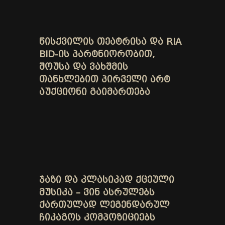
ᲬᲘᲡᲥᲕᲘᲚᲘᲡ ᲗᲔᲐᲢᲠᲘᲡᲐ ᲓᲐ RIA
BID-ᲘᲡ ᲞᲐᲠᲢᲜᲘᲝᲠᲝᲑᲘᲗ,
ᲨᲝᲣᲡᲐ ᲓᲐ ᲕᲐᲮᲨᲛᲘᲡ
ᲗᲐᲜᲮᲚᲔᲑᲘᲗ ᲞᲘᲠᲕᲔᲚᲘ ᲐᲠᲢ
ᲐᲣᲥᲪᲘᲝᲜᲘ ᲒᲐᲘᲛᲐᲠᲗᲔᲑᲐ
ᲯᲐᲖᲘ ᲓᲐ ᲙᲚᲐᲡᲘᲙᲐᲓ ᲥᲪᲔᲣᲚᲘ
ᲛᲣᲡᲘᲙᲐ – ᲕᲘᲜ ᲐᲡᲠᲣᲚᲔᲑᲡ
ᲥᲐᲠᲗᲣᲚᲐᲓ ᲚᲔᲒᲔᲜᲓᲐᲠᲣᲚ
ᲩᲘᲙᲐᲒᲝᲡ ᲙᲝᲛᲞᲝᲖᲘᲪᲘᲔᲑᲡ