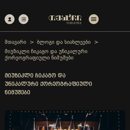
მთავარი
ბლოგი და სიახლეები
მიუზიკლი ჩიკაგო და უნიკალური
ქორეოგრაფიული ნიმუშები
ᲛᲘᲣᲖᲘᲙᲚᲘ ᲩᲘᲙᲐᲒᲝ ᲓᲐ
ᲣᲜᲘᲙᲐᲚᲣᲠᲘ ᲥᲝᲠᲔᲝᲒᲠᲐᲤᲘᲣᲚᲘ
ᲜᲘᲛᲣᲨᲔᲑᲘ